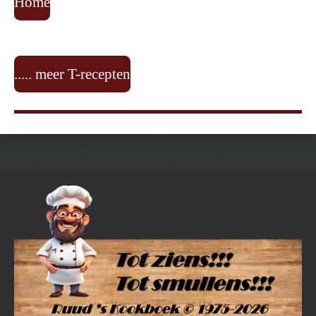
Home
..... meer T-recepten