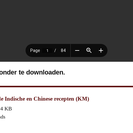
ronder te downloaden.
e Indische en Chinese recepten (KM)
,4 KB
ads