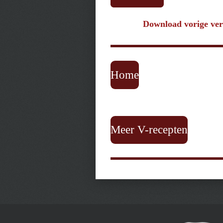
Download vorige ver
Home
Meer V-recepten