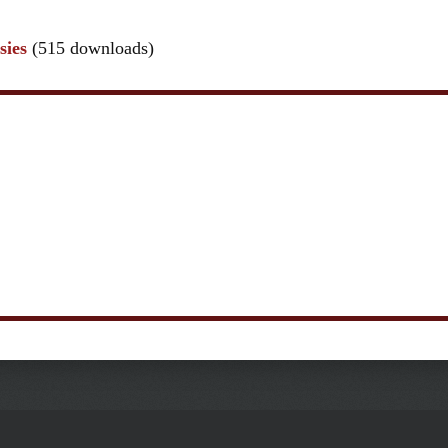
sies
(515 downloads)