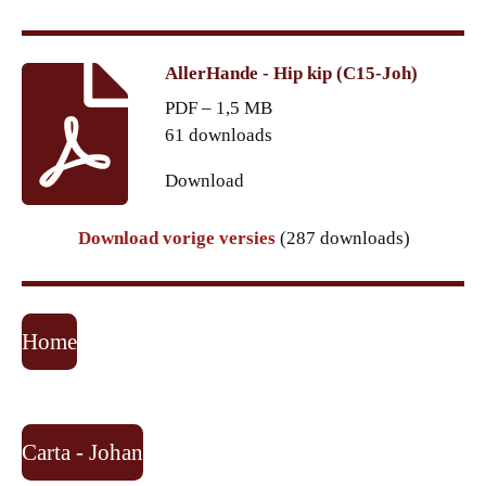
AllerHande - Hip kip (C15-Joh)
PDF – 1,5 MB
61 downloads
Download
Download vorige versies
(287 downloads)
Home
Carta - Johan