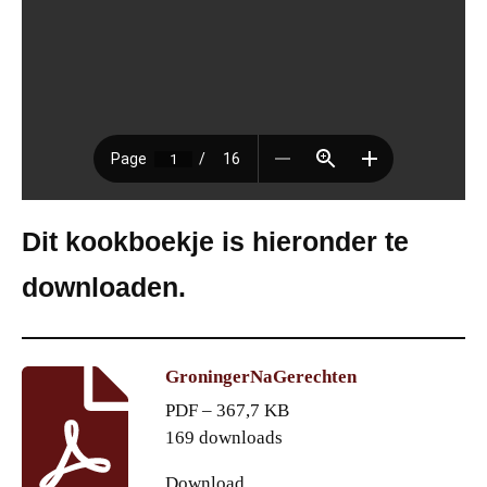
Dit kookboekje is hieronder te
downloaden.
GroningerNaGerechten
PDF – 367,7 KB
169 downloads
Download