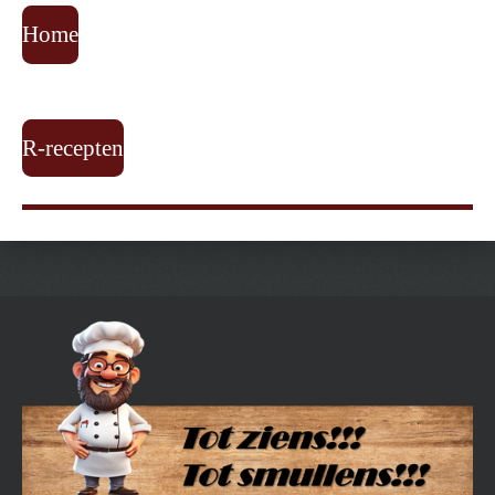
Home
R-recepten