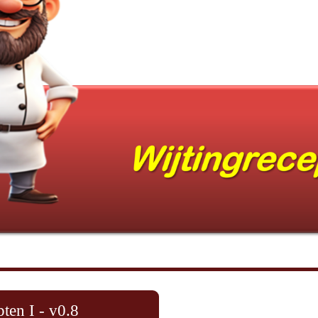
ten I - v0.8