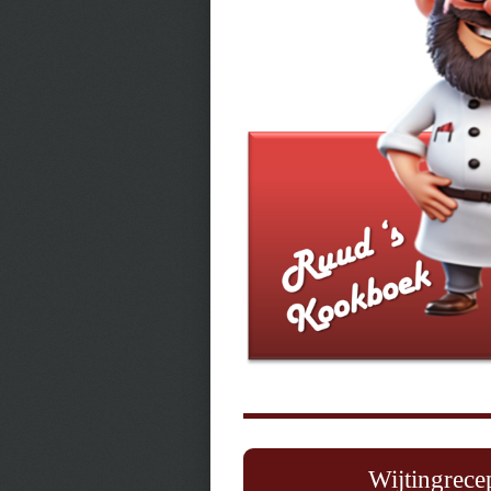
Wijtingrecep