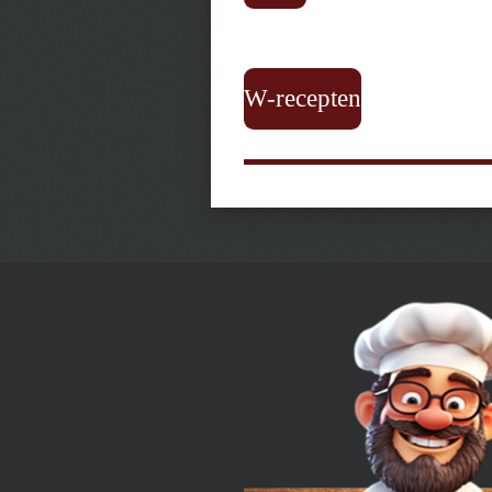
W-recepten