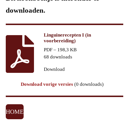
downloaden.
Linguinerecepten I (in
voorbereiding)
PDF – 198,3 KB
68 downloads
Download
Download vorige versies
(0 downloads)
HOME