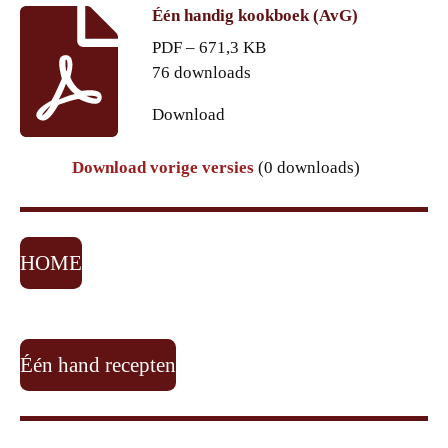
Één handig kookboek (AvG)
PDF – 671,3 KB
76 downloads
Download
Download vorige versies
(0 downloads)
HOME
Één hand recepten