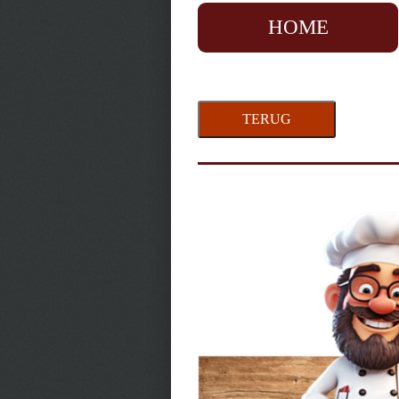
HOME
TERUG