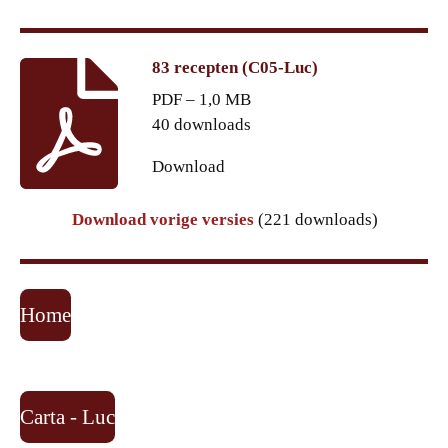
83 recepten (C05-Luc)
PDF – 1,0 MB
40 downloads
Download
Download vorige versies
(221 downloads)
Home
Carta - Luc