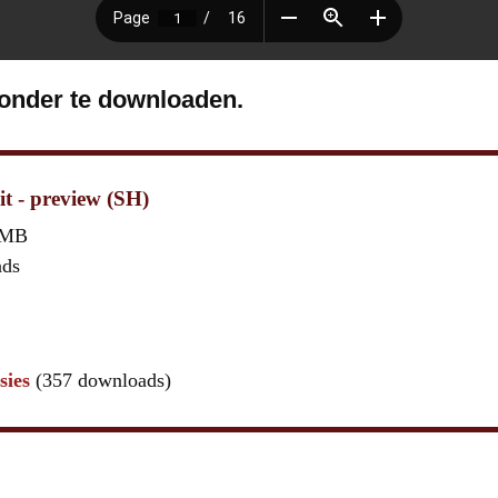
ronder te downloaden.
it - preview (SH)
 MB
ads
sies
(357 downloads)