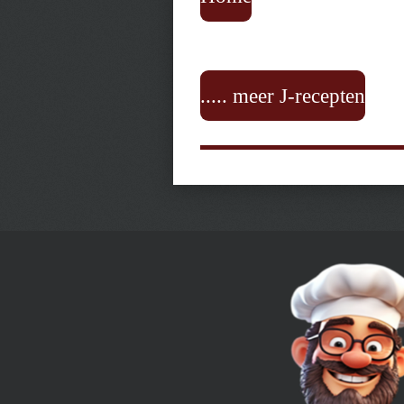
..... meer J-recepten