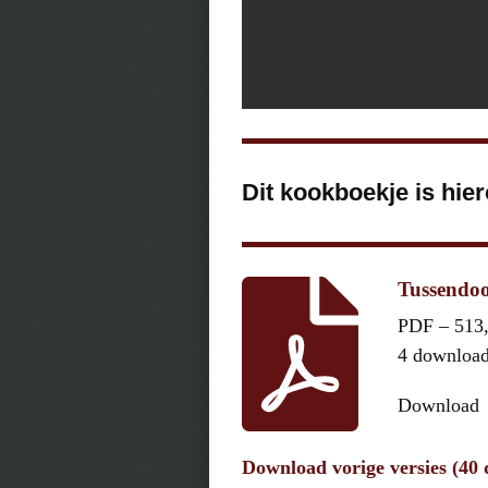
Dit kookboekje is hie
Tussendoor
PDF – 513
4 downloa
Download
Download vorige versies (40