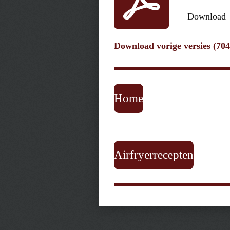
Download
Download vorige versies (70
Home
Airfryerrecepten