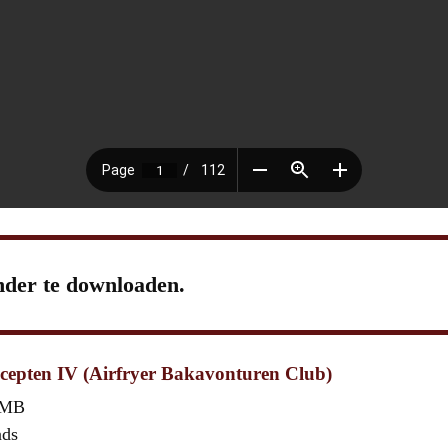
nder te downloaden.
ecepten IV (Airfryer Bakavonturen Club)
 MB
ads