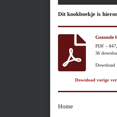
Dit kookboekje is hiero
Gezonde l
PDF – 847
36 downlo
Download
Download vorige ver
Home