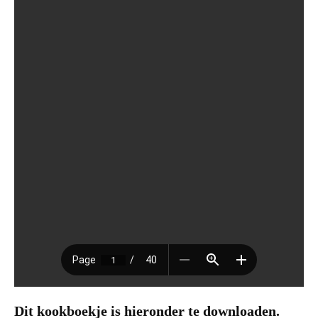
Dit kookboekje is hieronder te downloaden.