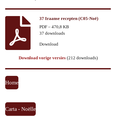
37 Iraanse recepten (C05-Noë)
PDF – 470,8 KB
37 downloads
Download
Download vorige versies
(212 downloads)
Home
Carta - Noëlle