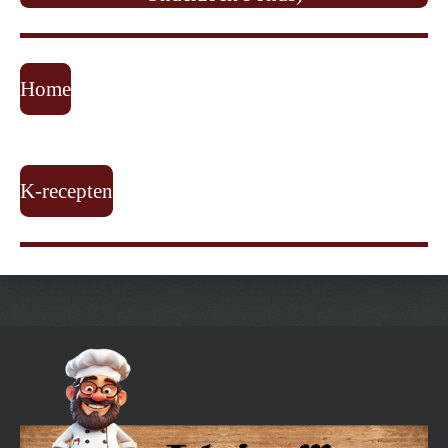
Home
K-recepten