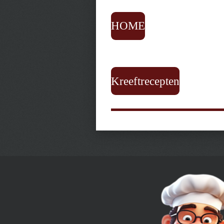
HOME
Kreeftrecepten