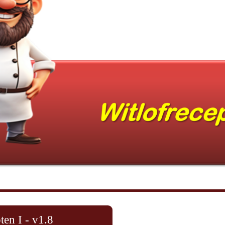
ten I - v1.8