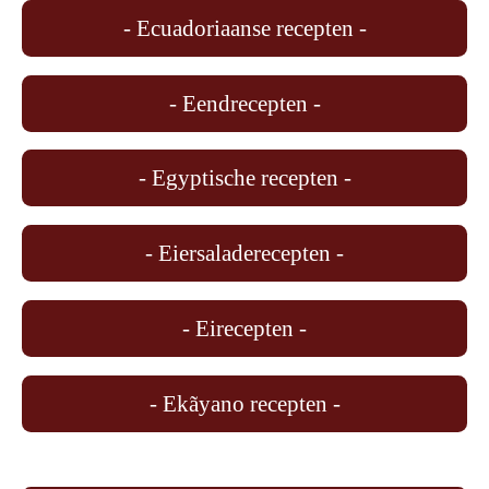
- Ecuadoriaanse recepten -
- Eendrecepten -
- Egyptische recepten -
- Eiersaladerecepten -
- Eirecepten -
- Ekãyano recepten -