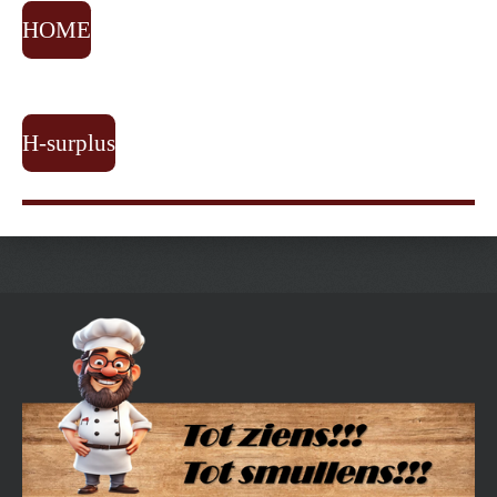
HOME
H-surplus