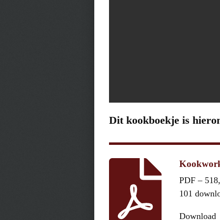
Dit kookboekje is hiero
Kookwork
PDF – 518
101 downl
Download