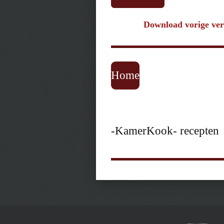
Download vorige ver
Home
-KamerKook- recepten