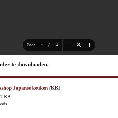
nder te downloaden.
shop Japanse keuken (KK)
,7 KB
oads