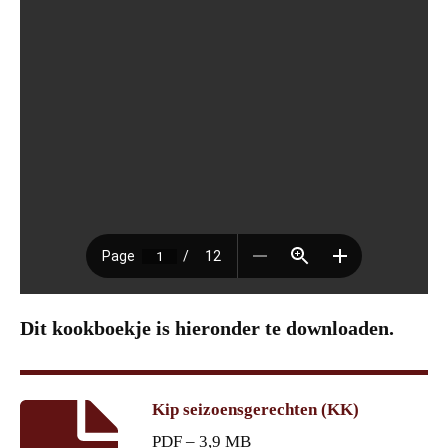
Dit kookboekje is hieronder te downloaden.
Kip seizoensgerechten (KK)
PDF – 3,9 MB