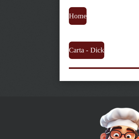
Home
Carta - Dick