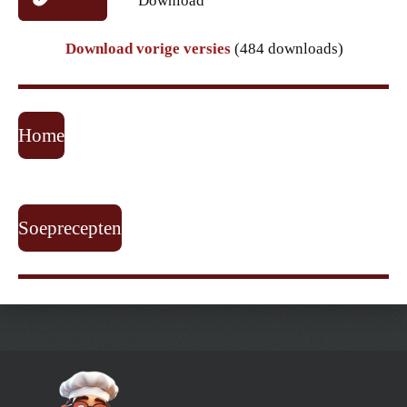
Download
Download vorige versies
(484 downloads)
Home
Soeprecepten