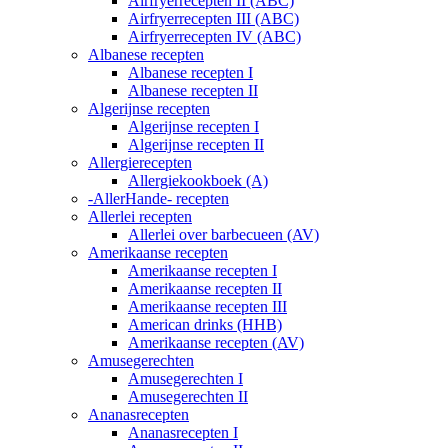
Airfryerrecepten II (ABC)
Airfryerrecepten III (ABC)
Airfryerrecepten IV (ABC)
Albanese recepten
Albanese recepten I
Albanese recepten II
Algerijnse recepten
Algerijnse recepten I
Algerijnse recepten II
Allergierecepten
Allergiekookboek (A)
-AllerHande- recepten
Allerlei recepten
Allerlei over barbecueen (AV)
Amerikaanse recepten
Amerikaanse recepten I
Amerikaanse recepten II
Amerikaanse recepten III
American drinks (HHB)
Amerikaanse recepten (AV)
Amusegerechten
Amusegerechten I
Amusegerechten II
Ananasrecepten
Ananasrecepten I