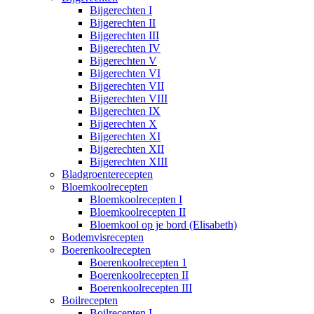
Bijgerechten I
Bijgerechten II
Bijgerechten III
Bijgerechten IV
Bijgerechten V
Bijgerechten VI
Bijgerechten VII
Bijgerechten VIII
Bijgerechten IX
Bijgerechten X
Bijgerechten XI
Bijgerechten XII
Bijgerechten XIII
Bladgroenterecepten
Bloemkoolrecepten
Bloemkoolrecepten I
Bloemkoolrecepten II
Bloemkool op je bord (Elisabeth)
Bodemvisrecepten
Boerenkoolrecepten
Boerenkoolrecepten 1
Boerenkoolrecepten II
Boerenkoolrecepten III
Boilrecepten
Boilrecepten I