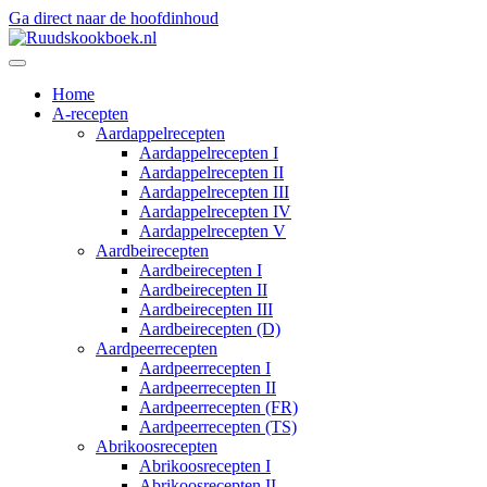
Ga direct naar de hoofdinhoud
Home
A-recepten
Aardappelrecepten
Aardappelrecepten I
Aardappelrecepten II
Aardappelrecepten III
Aardappelrecepten IV
Aardappelrecepten V
Aardbeirecepten
Aardbeirecepten I
Aardbeirecepten II
Aardbeirecepten III
Aardbeirecepten (D)
Aardpeerrecepten
Aardpeerrecepten I
Aardpeerrecepten II
Aardpeerrecepten (FR)
Aardpeerrecepten (TS)
Abrikoosrecepten
Abrikoosrecepten I
Abrikoosrecepten II