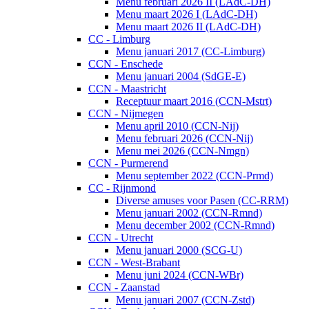
Menu februari 2026 II (LAdC-DH)
Menu maart 2026 I (LAdC-DH)
Menu maart 2026 II (LAdC-DH)
CC - Limburg
Menu januari 2017 (CC-Limburg)
CCN - Enschede
Menu januari 2004 (SdGE-E)
CCN - Maastricht
Receptuur maart 2016 (CCN-Mstrt)
CCN - Nijmegen
Menu april 2010 (CCN-Nij)
Menu februari 2026 (CCN-Nij)
Menu mei 2026 (CCN-Nmgn)
CCN - Purmerend
Menu september 2022 (CCN-Prmd)
CC - Rijnmond
Diverse amuses voor Pasen (CC-RRM)
Menu januari 2002 (CCN-Rmnd)
Menu december 2002 (CCN-Rmnd)
CCN - Utrecht
Menu januari 2000 (SCG-U)
CCN - West-Brabant
Menu juni 2024 (CCN-WBr)
CCN - Zaanstad
Menu januari 2007 (CCN-Zstd)