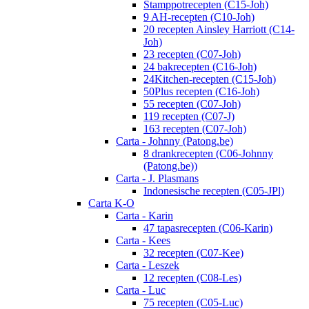
Stamppotrecepten (C15-Joh)
9 AH-recepten (C10-Joh)
20 recepten Ainsley Harriott (C14-
Joh)
23 recepten (C07-Joh)
24 bakrecepten (C16-Joh)
24Kitchen-recepten (C15-Joh)
50Plus recepten (C16-Joh)
55 recepten (C07-Joh)
119 recepten (C07-J)
163 recepten (C07-Joh)
Carta - Johnny (Patong.be)
8 drankrecepten (C06-Johnny
(Patong.be))
Carta - J. Plasmans
Indonesische recepten (C05-JPl)
Carta K-O
Carta - Karin
47 tapasrecepten (C06-Karin)
Carta - Kees
32 recepten (C07-Kee)
Carta - Leszek
12 recepten (C08-Les)
Carta - Luc
75 recepten (C05-Luc)