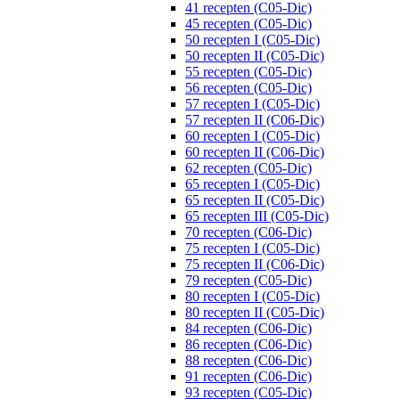
41 recepten (C05-Dic)
45 recepten (C05-Dic)
50 recepten I (C05-Dic)
50 recepten II (C05-Dic)
55 recepten (C05-Dic)
56 recepten (C05-Dic)
57 recepten I (C05-Dic)
57 recepten II (C06-Dic)
60 recepten I (C05-Dic)
60 recepten II (C06-Dic)
62 recepten (C05-Dic)
65 recepten I (C05-Dic)
65 recepten II (C05-Dic)
65 recepten III (C05-Dic)
70 recepten (C06-Dic)
75 recepten I (C05-Dic)
75 recepten II (C06-Dic)
79 recepten (C05-Dic)
80 recepten I (C05-Dic)
80 recepten II (C05-Dic)
84 recepten (C06-Dic)
86 recepten (C06-Dic)
88 recepten (C06-Dic)
91 recepten (C06-Dic)
93 recepten (C05-Dic)