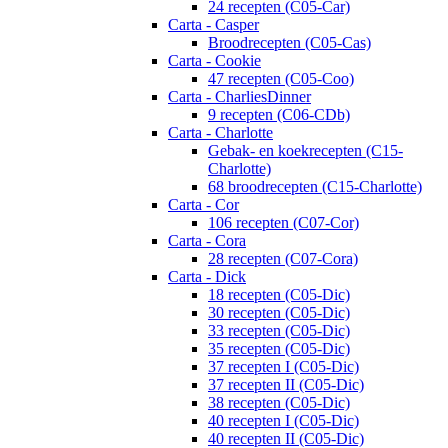
24 recepten (C05-Car)
Carta - Casper
Broodrecepten (C05-Cas)
Carta - Cookie
47 recepten (C05-Coo)
Carta - CharliesDinner
9 recepten (C06-CDb)
Carta - Charlotte
Gebak- en koekrecepten (C15-
Charlotte)
68 broodrecepten (C15-Charlotte)
Carta - Cor
106 recepten (C07-Cor)
Carta - Cora
28 recepten (C07-Cora)
Carta - Dick
18 recepten (C05-Dic)
30 recepten (C05-Dic)
33 recepten (C05-Dic)
35 recepten (C05-Dic)
37 recepten I (C05-Dic)
37 recepten II (C05-Dic)
38 recepten (C05-Dic)
40 recepten I (C05-Dic)
40 recepten II (C05-Dic)