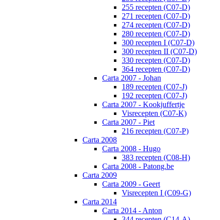
255 recepten (C07-D)
271 recepten (C07-D)
274 recepten (C07-D)
280 recepten (C07-D)
300 recepten I (C07-D)
300 recepten II (C07-D)
330 recepten (C07-D)
364 recepten (C07-D)
Carta 2007 - Johan
189 recepten (C07-J)
192 recepten (C07-J)
Carta 2007 - Kookjuffertje
Visrecepten (C07-K)
Carta 2007 - Piet
216 recepten (C07-P)
Carta 2008
Carta 2008 - Hugo
383 recepten (C08-H)
Carta 2008 - Patong.be
Carta 2009
Carta 2009 - Geert
Visrecepten I (C09-G)
Carta 2014
Carta 2014 - Anton
344 recepten (C14-A)