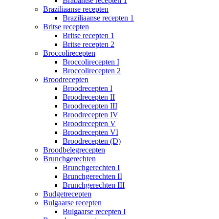
Brabantse recepten 1
Braziliaanse recepten
Braziliaanse recepten 1
Britse recepten
Britse recepten 1
Britse recepten 2
Broccolirecepten
Broccolirecepten I
Broccolirecepten 2
Broodrecepten
Broodrecepten I
Broodrecepten II
Broodrecepten III
Broodrecepten IV
Broodrecepten V
Broodrecepten VI
Broodrecepten (D)
Broodbelegrecepten
Brunchgerechten
Brunchgerechten I
Brunchgerechten II
Brunchgerechten III
Budgetrecepten
Bulgaarse recepten
Bulgaarse recepten I