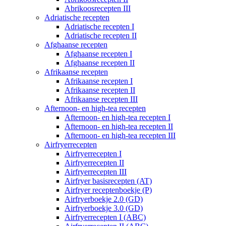
Abrikoosrecepten III
Adriatische recepten
Adriatische recepten I
Adriatische recepten II
Afghaanse recepten
Afghaanse recepten I
Afghaanse recepten II
Afrikaanse recepten
Afrikaanse recepten I
Afrikaanse recepten II
Afrikaanse recepten III
Afternoon- en high-tea recepten
Afternoon- en high-tea recepten I
Afternoon- en high-tea recepten II
Afternoon- en high-tea recepten III
Airfryerrecepten
Airfryerrecepten I
Airfryerrecepten II
Airfryerrecepten III
Airfryer basisrecepten (AT)
Airfryer receptenboekje (P)
Airfryerboekje 2.0 (GD)
Airfryerboekje 3.0 (GD)
Airfryerrecepten I (ABC)