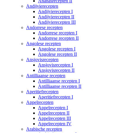
Ananasrecepten II
Andijvierecepten
Andijvierecepten I
Andijvierecepten II
Andijvierecepten III
Andorrese recepten
Andorrese recepten I
Andorrese recepten II
Angolese recepten
Angolese recepten I
Angolese recepten II
Ansjovisrecepten
Ansjovisrecepten I
Ansjovisrecepten II
Antilliaanse recepten
Antilliaanse recepten I
Antilliaanse recepten II
Aperitiefrecepten
Aperitiefrecepten I
Appelrecepten
Appelrecepten I
Appelrecepten II
Appelrecepten III
Appelrecepten IV
Arabische recepten