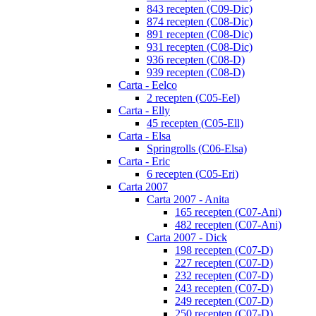
843 recepten (C09-Dic)
874 recepten (C08-Dic)
891 recepten (C08-Dic)
931 recepten (C08-Dic)
936 recepten (C08-D)
939 recepten (C08-D)
Carta - Eelco
2 recepten (C05-Eel)
Carta - Elly
45 recepten (C05-Ell)
Carta - Elsa
Springrolls (C06-Elsa)
Carta - Eric
6 recepten (C05-Eri)
Carta 2007
Carta 2007 - Anita
165 recepten (C07-Ani)
482 recepten (C07-Ani)
Carta 2007 - Dick
198 recepten (C07-D)
227 recepten (C07-D)
232 recepten (C07-D)
243 recepten (C07-D)
249 recepten (C07-D)
250 recepten (C07-D)