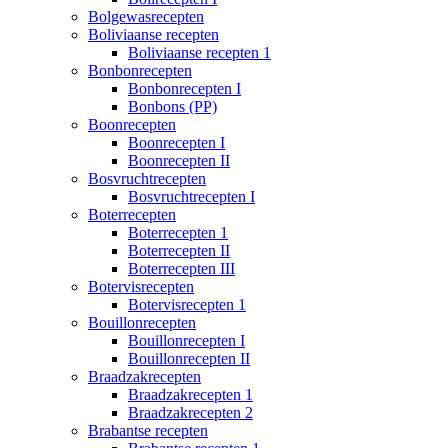
Bolgewasrecepten
Boliviaanse recepten
Boliviaanse recepten 1
Bonbonrecepten
Bonbonrecepten I
Bonbons (PP)
Boonrecepten
Boonrecepten I
Boonrecepten II
Bosvruchtrecepten
Bosvruchtrecepten I
Boterrecepten
Boterrecepten 1
Boterrecepten II
Boterrecepten III
Botervisrecepten
Botervisrecepten 1
Bouillonrecepten
Bouillonrecepten I
Bouillonrecepten II
Braadzakrecepten
Braadzakrecepten 1
Braadzakrecepten 2
Brabantse recepten