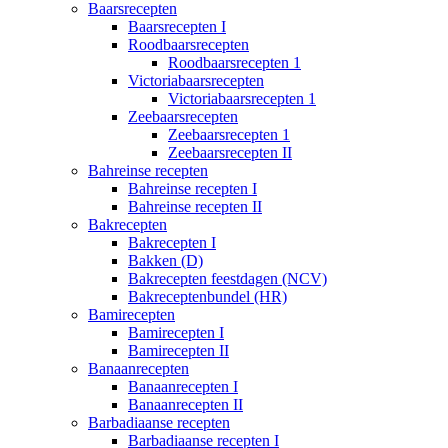
Baarsrecepten
Baarsrecepten I
Roodbaarsrecepten
Roodbaarsrecepten 1
Victoriabaarsrecepten
Victoriabaarsrecepten 1
Zeebaarsrecepten
Zeebaarsrecepten 1
Zeebaarsrecepten II
Bahreinse recepten
Bahreinse recepten I
Bahreinse recepten II
Bakrecepten
Bakrecepten I
Bakken (D)
Bakrecepten feestdagen (NCV)
Bakreceptenbundel (HR)
Bamirecepten
Bamirecepten I
Bamirecepten II
Banaanrecepten
Banaanrecepten I
Banaanrecepten II
Barbadiaanse recepten
Barbadiaanse recepten I