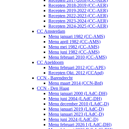
Recepten 2017-2018 (CC-AER)
Recepten 2018-2019 (CC-AER)
Recepten 2019-2022 (CC-AER)
Recepten 2022-2023 (CC-AER)
Recepten 2023-2024 (CC-AER)
Recepten 2024-2025 (CC-AER)
CC Amsterdam
Menu januari 1982 (CC-AMS)
Menu april 1982 (CC-AMS)
Menu mei 1982 (CC-AMS)
Menu juni 1982 (CC-AMS)
Menu februari 2010 (CC-AMS)
CC Apeldoorn
Menu februari 2012 (CC-APE)
Recepten Okt. 2012 (CCApd)
CCN - Barendrecht
Menu maart 2014 (CCN-Brd)
CCN - Den Haag
Menu januari 2000 (LAdC-DH)
Menu juni 2004 (LAdC-DH)
Menu december 2010 (LAdC-D)
Menu januari 2019 (LAdC-D)
Menu januari 2023 (LAdC-D)
Menu juni 2024 (LAdC-D)
Menu februari 2026 I (LAdC-DH)