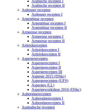
Arabische recepten I
Arabische recepten II
Ardenner recepten
Ardenner recepten I
Argentijnse recepten
Argentijnse recepten I
Argentijnse recepten II
Armeense recepten
Armeense recepten I
Armeense recepten II
Artisjokrecepten
Artisjokrecepten I
Artisjokrecepten II
Aspergerecepten
Aspergerecepten I
Aspergerecepten II
Aspergerecepten III
Asperge 2015 (DSkc)
Aspergerecepten (UFS)
Asperges (LL)
Aspergeworkshop 2016 (DSkc)
Auberginerecepten
Auberginerecepten I
Auberginerecepten II
Australische recepten