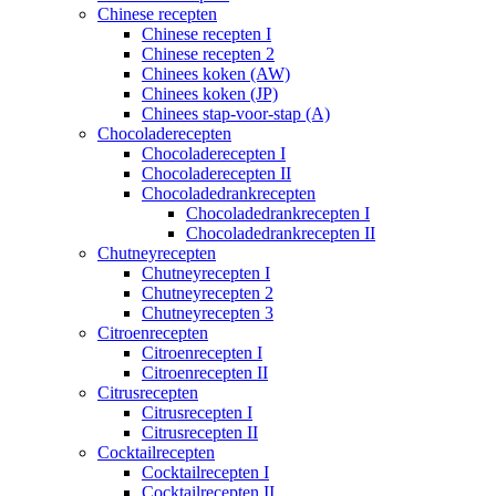
Chinese recepten
Chinese recepten I
Chinese recepten 2
Chinees koken (AW)
Chinees koken (JP)
Chinees stap-voor-stap (A)
Chocoladerecepten
Chocoladerecepten I
Chocoladerecepten II
Chocoladedrankrecepten
Chocoladedrankrecepten I
Chocoladedrankrecepten II
Chutneyrecepten
Chutneyrecepten I
Chutneyrecepten 2
Chutneyrecepten 3
Citroenrecepten
Citroenrecepten I
Citroenrecepten II
Citrusrecepten
Citrusrecepten I
Citrusrecepten II
Cocktailrecepten
Cocktailrecepten I
Cocktailrecepten II