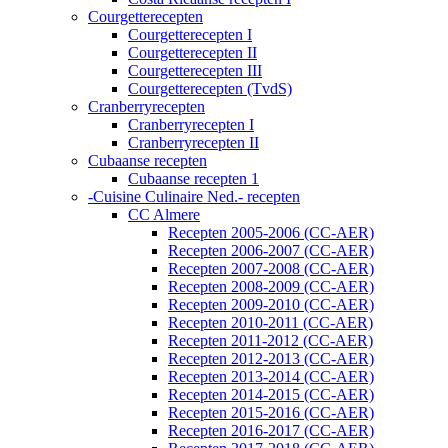
Courgetterecepten
Courgetterecepten I
Courgetterecepten II
Courgetterecepten III
Courgetterecepten (TvdS)
Cranberryrecepten
Cranberryrecepten I
Cranberryrecepten II
Cubaanse recepten
Cubaanse recepten 1
-Cuisine Culinaire Ned.- recepten
CC Almere
Recepten 2005-2006 (CC-AER)
Recepten 2006-2007 (CC-AER)
Recepten 2007-2008 (CC-AER)
Recepten 2008-2009 (CC-AER)
Recepten 2009-2010 (CC-AER)
Recepten 2010-2011 (CC-AER)
Recepten 2011-2012 (CC-AER)
Recepten 2012-2013 (CC-AER)
Recepten 2013-2014 (CC-AER)
Recepten 2014-2015 (CC-AER)
Recepten 2015-2016 (CC-AER)
Recepten 2016-2017 (CC-AER)