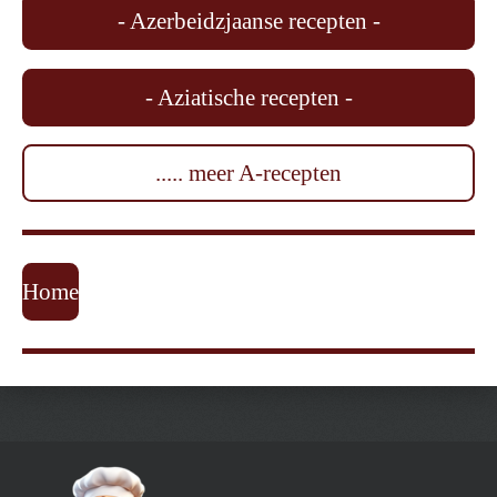
- Azerbeidzjaanse recepten -
- Aziatische recepten -
..... meer A-recepten
Home