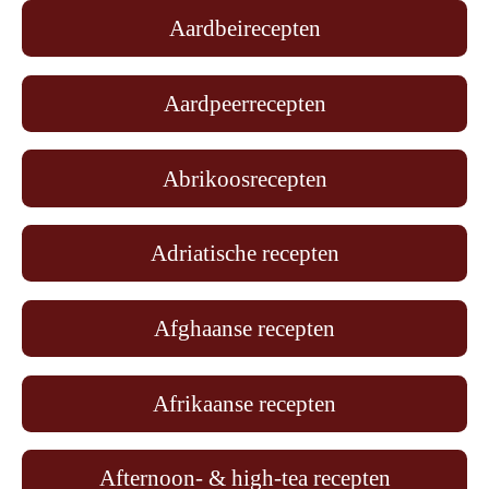
Aardbeirecepten
Aardpeerrecepten
Abrikoosrecepten
Adriatische recepten
Afghaanse recepten
Afrikaanse recepten
Afternoon- & high-tea recepten