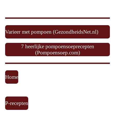
Varieer met pompoen (GezondheidsNet.nl)
7 heerlijke pompoensoeprecepten
(Pompoensoep.com)
Home
P-recepten