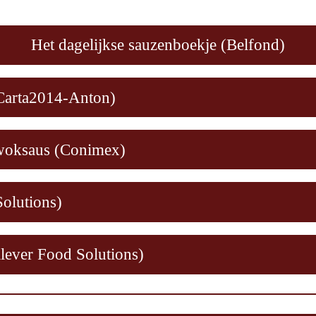
Het dagelijkse sauzenboekje (Belfond)
Carta2014-Anton)
woksaus (Conimex)
olutions)
ilever Food Solutions)