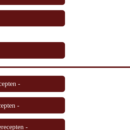
cepten -
cepten -
recepten -