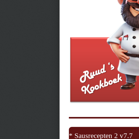
* Sausrecepten 2 v7.7