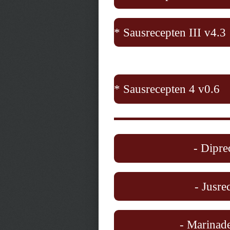
* Sausrecepten III v4.3
* Sausrecepten 4 v0.6
- Dipre
- Jusre
- Marinade