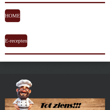
HOME
E-recepten