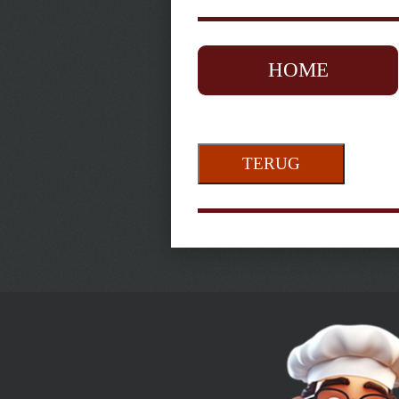
HOME
TERUG