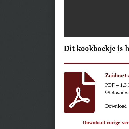
Dit kookboekje is 
Zuidoost-
PDF – 1,3
95 downlo
Download
Download vorige ver