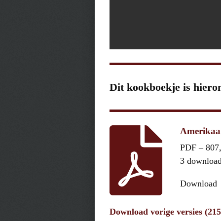
Dit kookboekje is hiero
Amerikaan
PDF – 807
3 downloa
Download
Download vorige versies (21