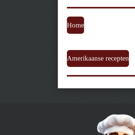
Home
Amerikaanse recepten