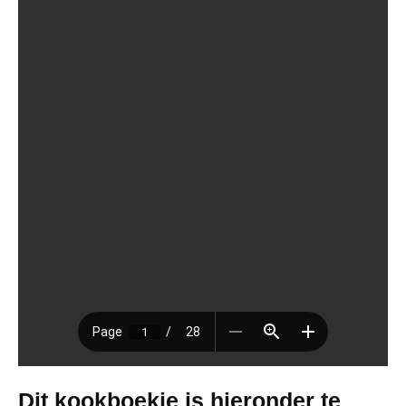
Dit kookboekje is hieronder te