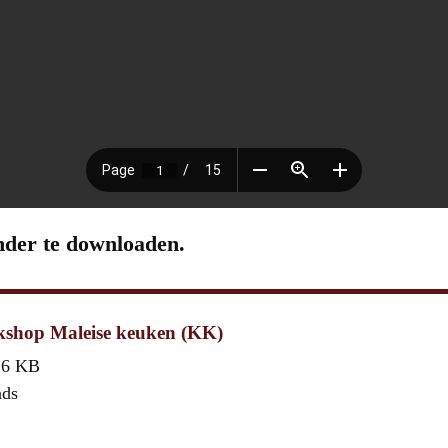
nder te downloaden.
shop Maleise keuken (KK)
,6 KB
ads