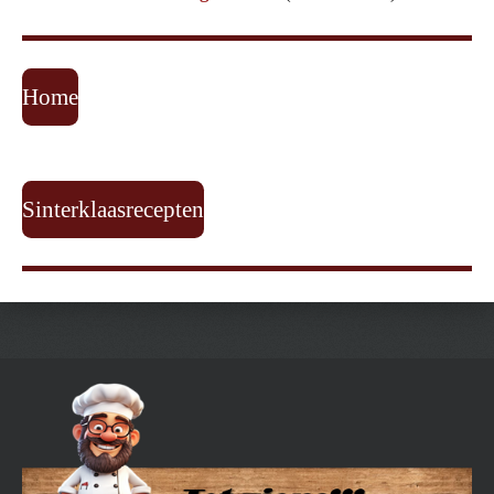
Home
Sinterklaasrecepten