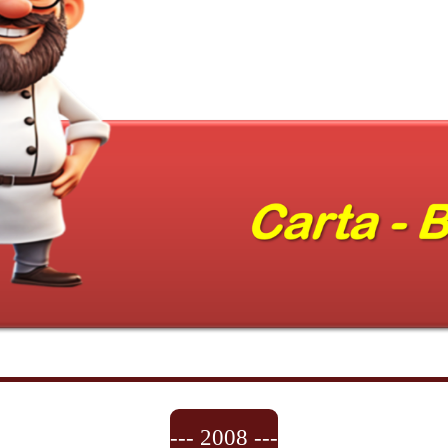
--- 2008 ---