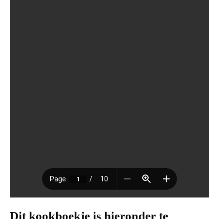
Dit kookboekje is hieronder te