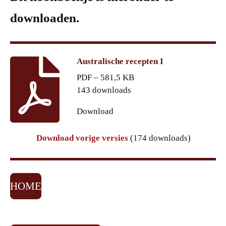
downloaden.
Australische recepten I
PDF – 581,5 KB
143 downloads
Download
Download vorige versies
(174 downloads)
HOME