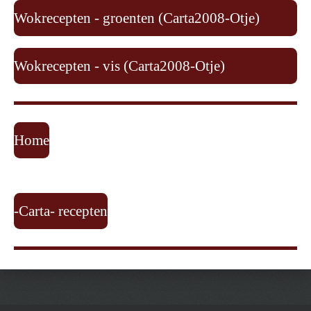
Wokrecepten - groenten (Carta2008-Otje)
Wokrecepten - vis (Carta2008-Otje)
Home
-Carta- recepten