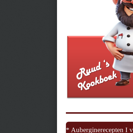
* Auberginerecepten I 