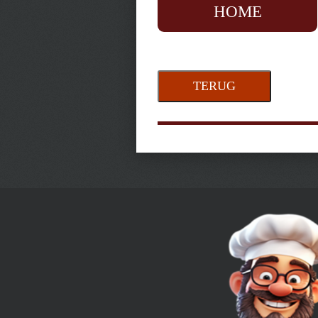
HOME
TERUG