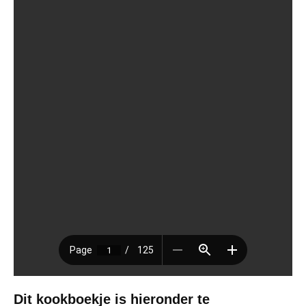
Dit kookboekje is hieronder te