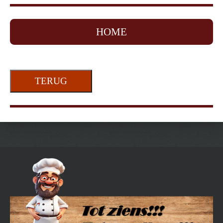
HOME
TERUG