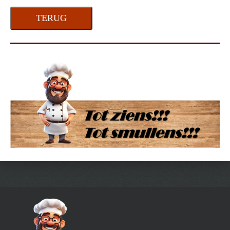
TERUG