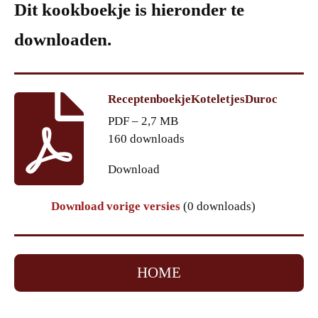
Dit kookboekje is hieronder te
downloaden.
ReceptenboekjeKoteletjesDuroc
PDF – 2,7 MB
160 downloads
Download
Download vorige versies
(0 downloads)
HOME