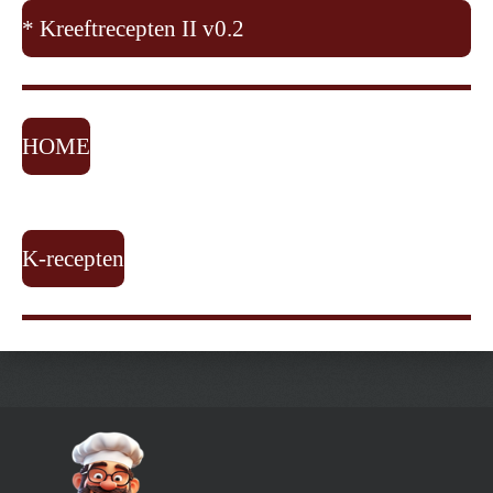
* Kreeftrecepten II v0.2
HOME
K-recepten