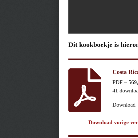
Dit kookboekje is hiero
Costa Ric
PDF – 569
41 downlo
Download
Download vorige ver