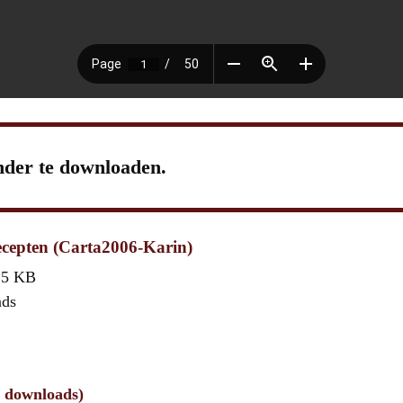
nder te downloaden.
ecepten (Carta2006-Karin)
,5 KB
ads
1 downloads)