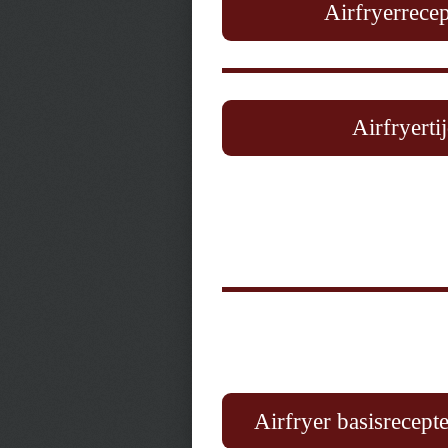
Airfryerrecep
Airfryerti
Airfryer basisrecepte