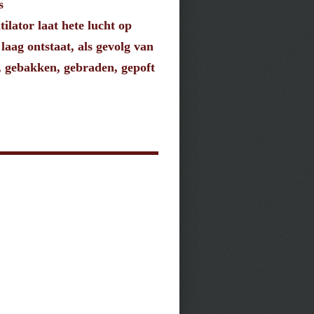
s
ilator laat hete lucht op
laag ontstaat, als gevolg van
d, gebakken, gebraden, gepoft