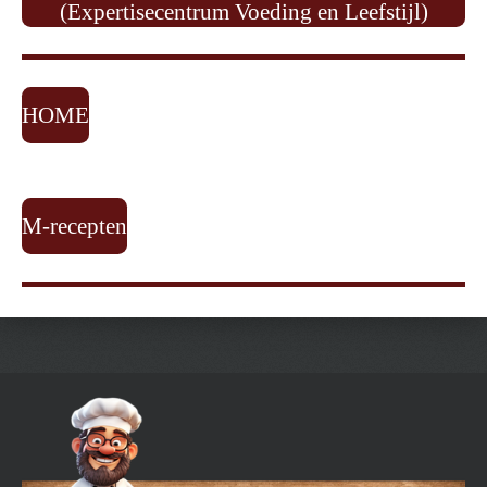
(Expertisecentrum Voeding en Leefstijl)
HOME
M-recepten