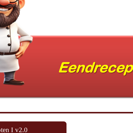
ten I v2.0