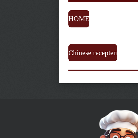
HOME
Chinese recepten