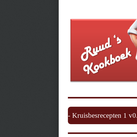
- Kruisbesrecepten 1 v0