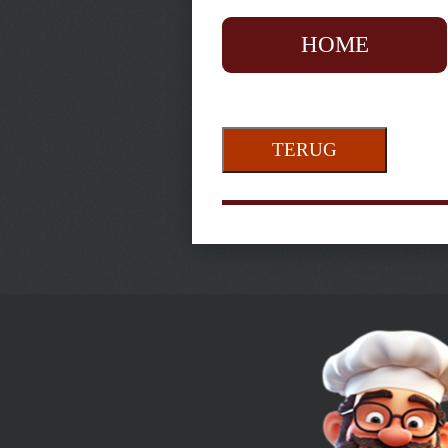
HOME
TERUG